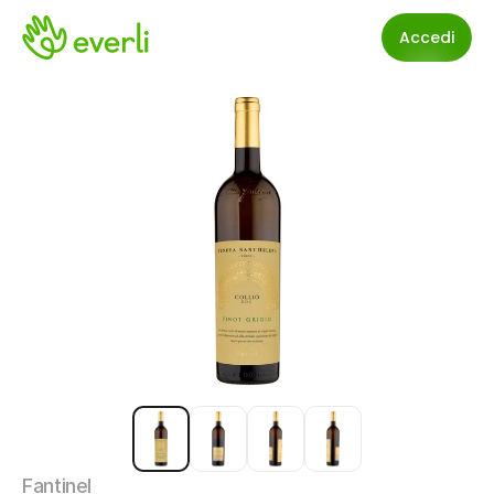
Accedi
Fantinel