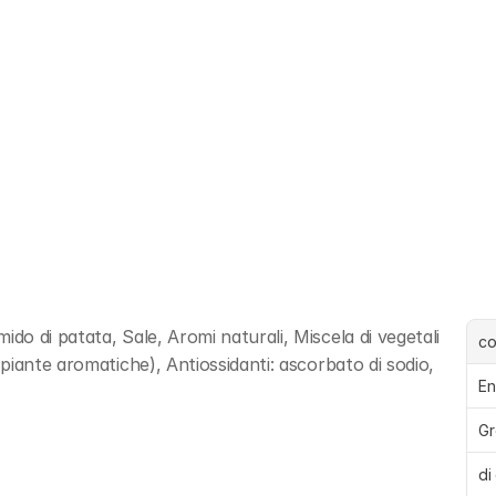
 di patata, Sale, Aromi naturali, Miscela di vegetali 
c
iante aromatiche), Antiossidanti: ascorbato di sodio, 
En
Gr
di