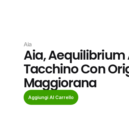
Aia
Aia, Aequilibrium 
Tacchino Con Orig
Maggiorana
Aggiungi Al Carrello