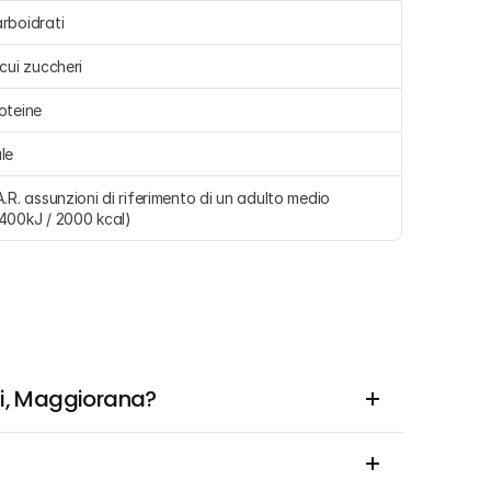
rboidrati 
 cui zuccheri 
oteine 
le 
A.R. assunzioni di riferimento di un adulto medio 
400kJ / 2000 kcal)
ni, Maggiorana?