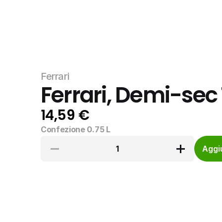
Ferrari
Ferrari, Demi-sec
14,59 €
Confezione 0.75 L
1
Aggiu