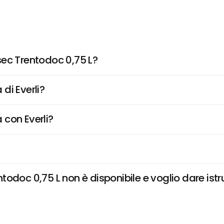
sec Trentodoc 0,75 L?
di Everli?
 con Everli?
odoc 0,75 L non è disponibile e voglio dare istr