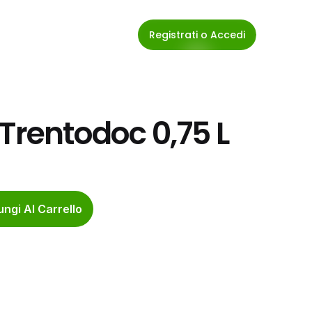
Registrati o Accedi
 Trentodoc 0,75 L
ngi Al Carrello