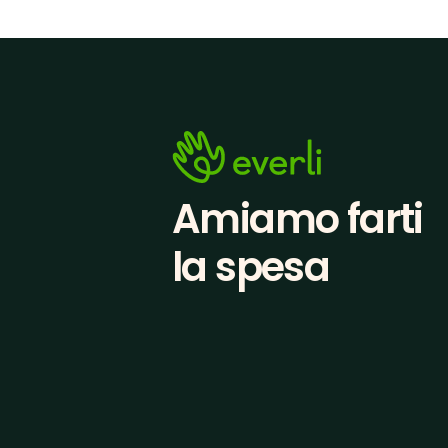
Amiamo farti
la spesa