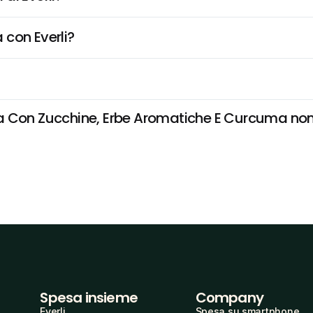
 con Everli?
 Con Zucchine, Erbe Aromatiche E Curcuma non è
Spesa insieme
Company
Everli
Spesa su smartphone