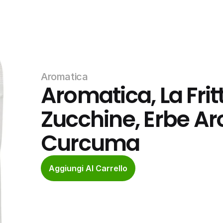
Aromatica
Aromatica, La Frit
Zucchine, Erbe Ar
Curcuma
Aggiungi Al Carrello