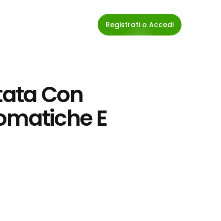
Registrati o Accedi
tata Con 
omatiche E 