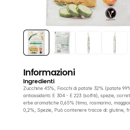
Informazioni
Ingredienti
Zucchine 45%, Fiocchi di patate 32% (patate 99%, 
antiossidanti: E 304 - E 223 (solfiti), spezie, corret
erbe aromatiche 0,65% (timo, rosmarino, maggiora
0,2%, Spezie, Può contenere tracce di: glutine, fru