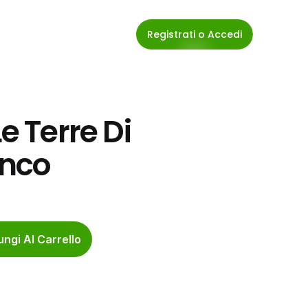
Registrati o Accedi
e Terre Di 
anco
ngi Al Carrello