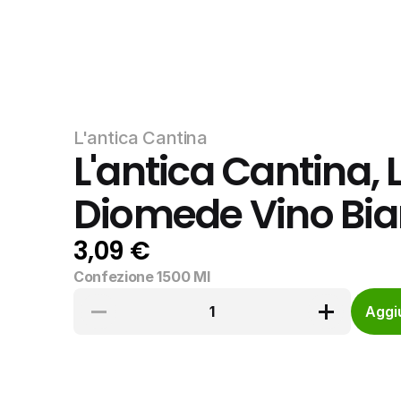
L'antica Cantina
L'antica Cantina, L
Diomede Vino Bi
3,09 €
Confezione 1500 Ml
1
Aggiu