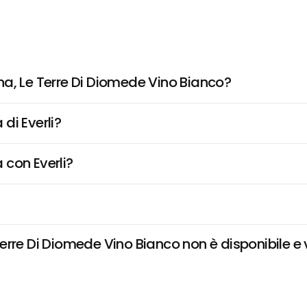
a, Le Terre Di Diomede Vino Bianco?
di Everli?
 con Everli?
rre Di Diomede Vino Bianco non è disponibile e v