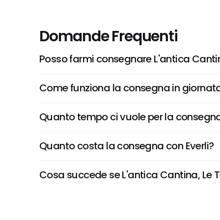
Domande Frequenti
Posso farmi consegnare L'antica Cantin
Come funziona la consegna in giornata 
Quanto tempo ci vuole per la consegna
Quanto costa la consegna con Everli?
Cosa succede se L'antica Cantina, Le Te