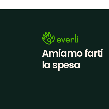
Amiamo farti
la spesa