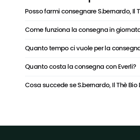
Posso farmi consegnare S.bernardo, Il T
Come funziona la consegna in giornata 
Quanto tempo ci vuole per la consegna
Quanto costa la consegna con Everli?
Cosa succede se S.bernardo, Il Thè Bio D