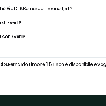
hè Bio Di S.Bernardo Limone 1,5 L?
di Everli?
 con Everli?
i S.Bernardo Limone 1,5 L non è disponibile e vogl