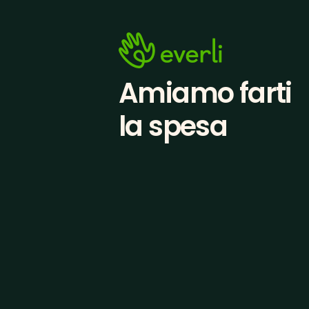
Amiamo farti
la spesa