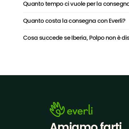
Quanto tempo ci vuole per la consegna
Quanto costa la consegna con Everli?
Cosa succede se Iberia, Polpo non è disp
Amiamo farti