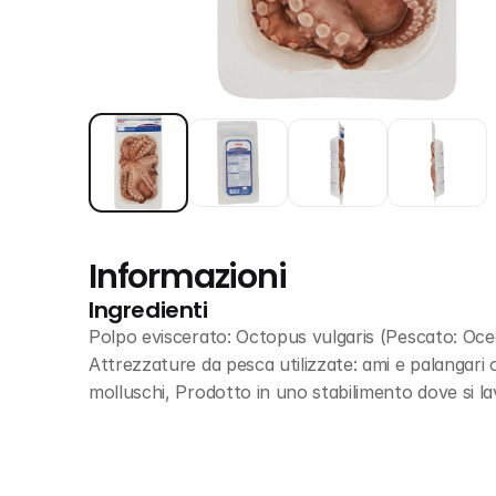
Informazioni
Ingredienti
Polpo eviscerato: Octopus vulgaris (Pescato: Oce
Attrezzature da pesca utilizzate: ami e palangari o 
molluschi, Prodotto in uno stabilimento dove si l