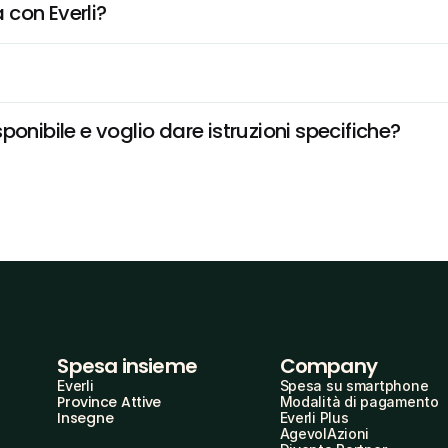
 con Everli?
onibile e voglio dare istruzioni specifiche?
Spesa insieme
Company
Everli
Spesa su smartphone
Province Attive
Modalità di pagamento
Insegne
Everli Plus
AgevolAzioni