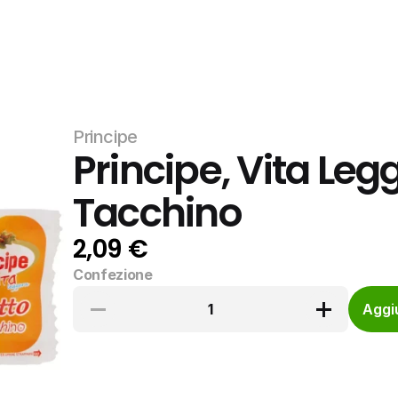
Principe
Principe, Vita Leg
Tacchino
2,09 €
Confezione
1
Aggiu