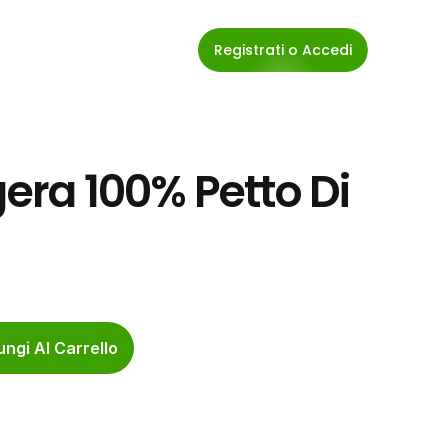
Registrati o Accedi
gera 100% Petto Di 
ngi Al Carrello