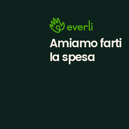
Amiamo farti
la spesa