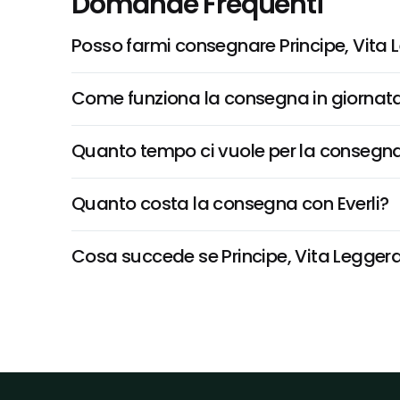
Domande Frequenti
Posso farmi consegnare Principe, Vita 
Come funziona la consegna in giornata 
Quanto tempo ci vuole per la consegna
Quanto costa la consegna con Everli?
Cosa succede se Principe, Vita Leggera 