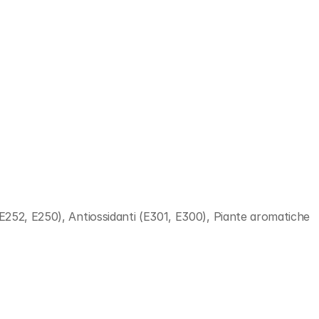
E252, E250), Antiossidanti (E301, E300), Piante aromatiche