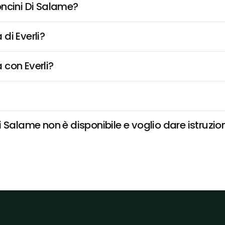
oncini Di Salame?
di Everli?
 con Everli?
 Salame non è disponibile e voglio dare istruzion