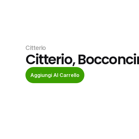
Citterio
Citterio, Bocconc
Aggiungi Al Carrello