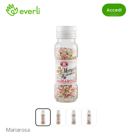
Accedi
Mariarosa