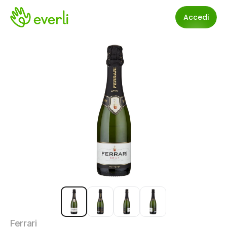
Accedi
Ferrari