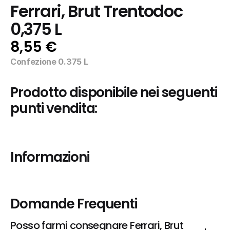
Ferrari, Brut Trentodoc 
0,375 L
8,55 €
Confezione 0.375 L
Prodotto disponibile nei seguenti 
punti vendita:
Informazioni
Domande Frequenti
Posso farmi consegnare Ferrari, Brut 