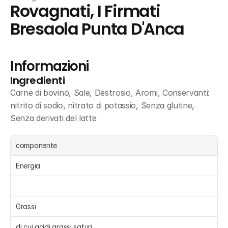
Rovagnati, I Firmati 
Bresaola Punta D'Anca
Informazioni
Ingredienti
Carne di bovino, Sale, Destrosio, Aromi, Conservanti: 
nitrito di sodio, nitrato di potassio, Senza glutine, 
Senza derivati del latte
componente
Energia 
Grassi 
di cui acidi grassi saturi 