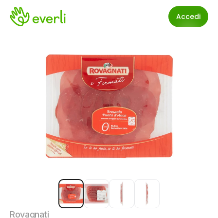
Accedi
Rovagnati