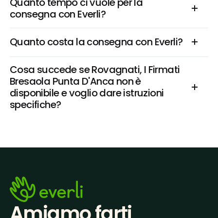
Quanto tempo ci vuole per la 
consegna con Everli?
Quanto costa la consegna con Everli?
Cosa succede se Rovagnati, I Firmati 
Bresaola Punta D'Anca non è 
disponibile e voglio dare istruzioni 
specifiche?
Amiamo farti