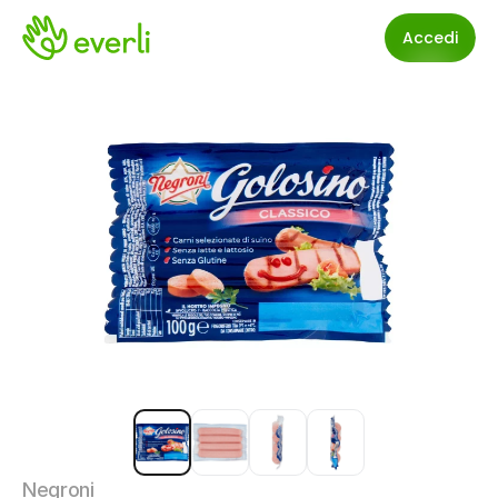
Accedi
Negroni