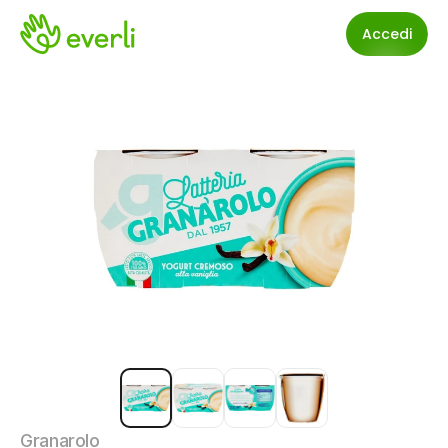
Accedi
Granarolo