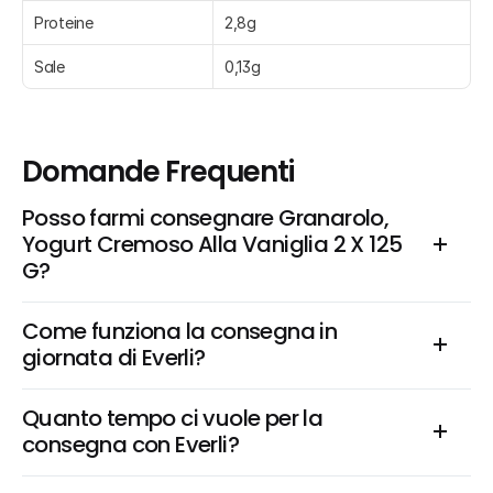
Proteine
2,8g
Sale
0,13g
Domande Frequenti
Posso farmi consegnare Granarolo, 
Yogurt Cremoso Alla Vaniglia 2 X 125 
G?
Come funziona la consegna in 
giornata di Everli?
Quanto tempo ci vuole per la 
consegna con Everli?