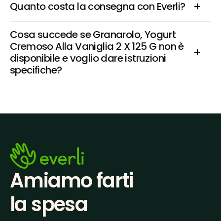
Quanto costa la consegna con Everli?
Cosa succede se Granarolo, Yogurt 
Cremoso Alla Vaniglia 2 X 125 G non è 
disponibile e voglio dare istruzioni 
specifiche?
Amiamo farti
la spesa