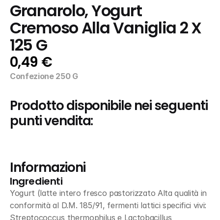
Granarolo, Yogurt 
Cremoso Alla Vaniglia 2 X 
125 G
0,49 €
Confezione 250 G
Prodotto disponibile nei seguenti 
punti vendita:
Informazioni
Ingredienti
Yogurt (latte intero fresco pastorizzato Alta qualità in 
conformità al D.M. 185/91, fermenti lattici specifici vivi: 
Streptococcus thermophilus e Lactobacillus 