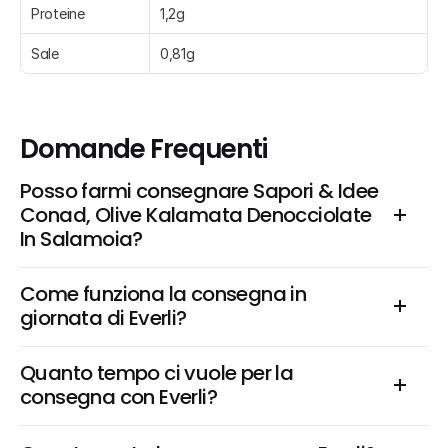
Proteine
1,2g
Sale
0,81g
Domande Frequenti
Posso farmi consegnare Sapori & Idee 
Conad, Olive Kalamata Denocciolate 
In Salamoia?
Come funziona la consegna in 
giornata di Everli?
Quanto tempo ci vuole per la 
consegna con Everli?