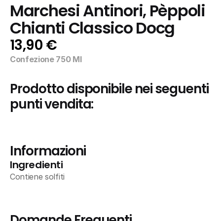
Marchesi Antinori, Pèppoli 
Chianti Classico Docg
13,90 €
Confezione 750 Ml
Prodotto disponibile nei seguenti 
punti vendita:
Informazioni
Ingredienti
Contiene solfiti
Domande Frequenti