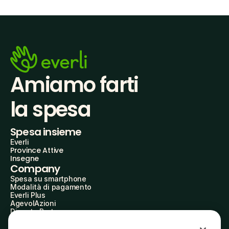
Amiamo farti
la spesa
Spesa insieme
Everli
Province Attive
Insegne
Company
Spesa su smartphone
Modalità di pagamento
Everli Plus
AgevolAzioni
Diventa Partner
Advertise with Us
Everli Shoppers