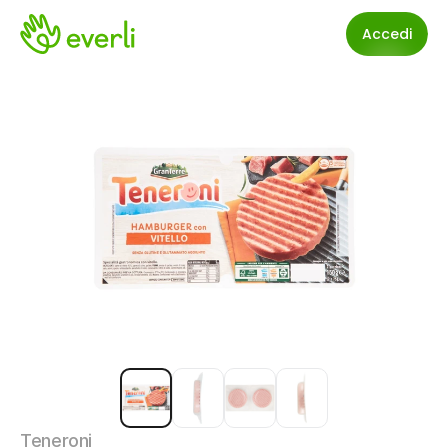
Accedi
Teneroni