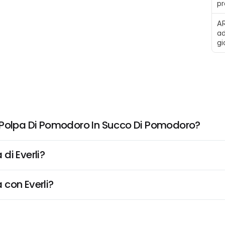
pr
AR
ad
gi
, Polpa Di Pomodoro In Succo Di Pomodoro?
di Everli?
 con Everli?