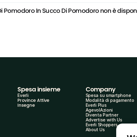
i Pomodoro In Succo Di Pomodoro non è disponibil
Spesa insieme
Company
Everli
Spesa su smartphone
Province Attive
Modalità di pagamento
Insegne
Everli Plus
AgevolAzioni
Diventa Partner
Advertise with Us
Everli Shoppers
About Us