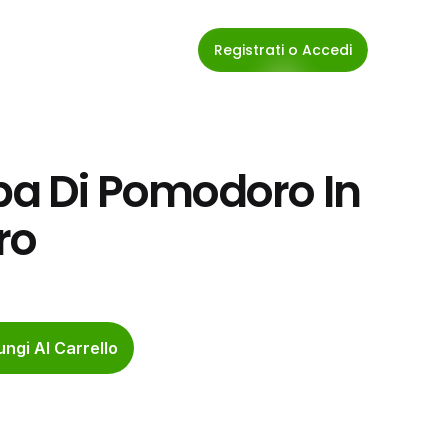
Registrati o Accedi
pa Di Pomodoro In 
ro
ngi Al Carrello