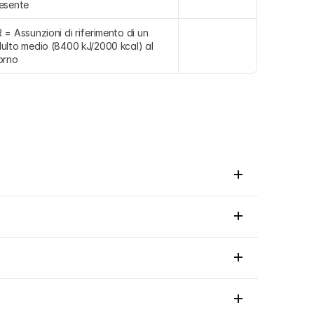
esente
 = Assunzioni di riferimento di un 
ulto medio (8400 kJ/2000 kcal) al 
orno