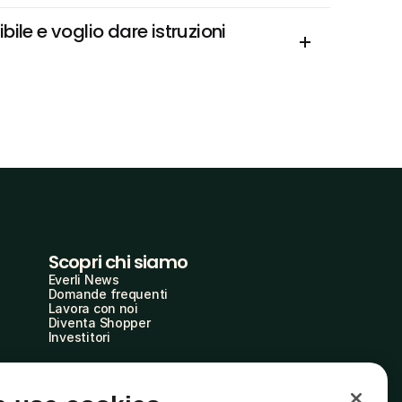
e e voglio dare istruzioni 
Scopri chi siamo
Everli News
Domande frequenti
Lavora con noi
Diventa Shopper
Investitori