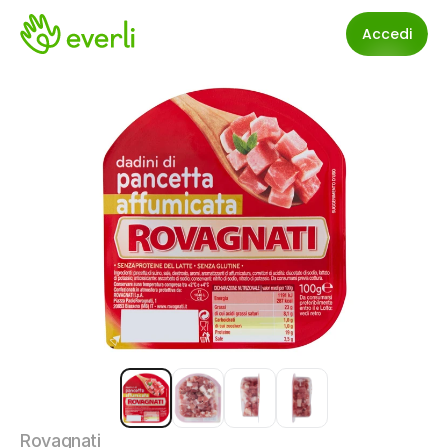
Accedi
Rovagnati