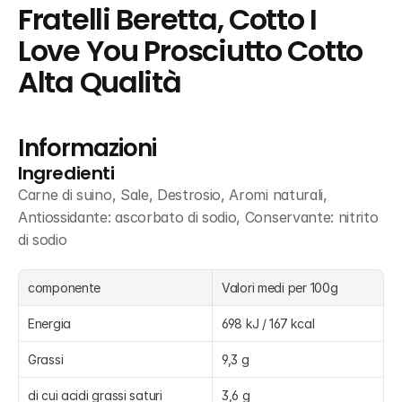
Fratelli Beretta, Cotto I 
Love You Prosciutto Cotto 
Alta Qualità
Informazioni
Ingredienti
Carne di suino, Sale, Destrosio, Aromi naturali, 
Antiossidante: ascorbato di sodio, Conservante: nitrito 
di sodio
componente
Valori medi per 100g
Energia
698 kJ / 167 kcal
Grassi
9,3 g
di cui acidi grassi saturi
3,6 g