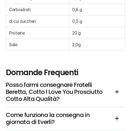
Carboidrati
0,8 g
di cui zuccheri
0,5 g
Proteine
20 g
Sale
2,0g
Domande Frequenti
Posso farmi consegnare Fratelli 
Beretta, Cotto I Love You Prosciutto 
Cotto Alta Qualità?
Come funziona la consegna in 
giornata di Everli?