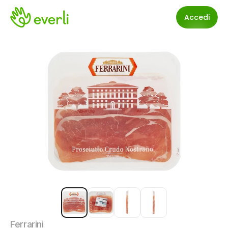
Accedi
Ferrarini