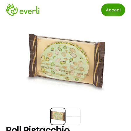
Accedi
Roll Pistacchio