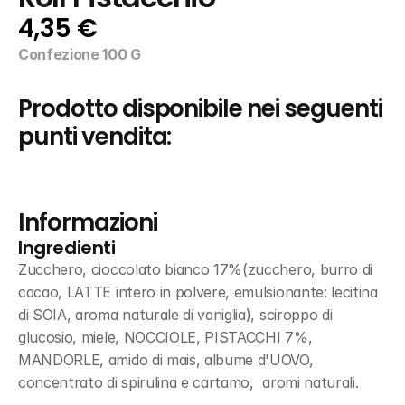
4,35 €
Confezione 100 G
Prodotto disponibile nei seguenti 
punti vendita:
Informazioni
Ingredienti
Zucchero, cioccolato bianco 17%(zucchero, burro di 
cacao, LATTE intero in polvere, emulsionante: lecitina 
di SOIA, aroma naturale di vaniglia), sciroppo di 
glucosio, miele, NOCCIOLE, PISTACCHI 7%, 
MANDORLE, amido di mais, albume d'UOVO, 
concentrato di spirulina e cartamo,  aromi naturali.