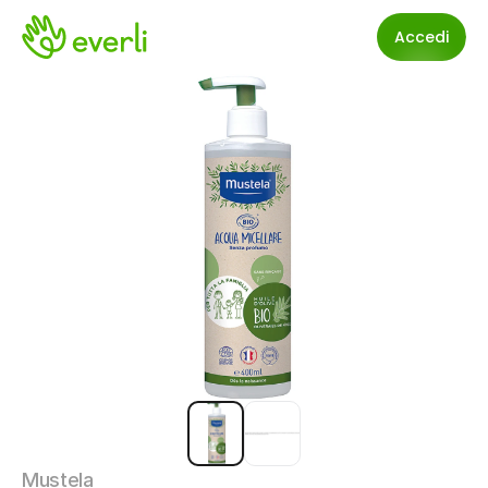
Accedi
Mustela