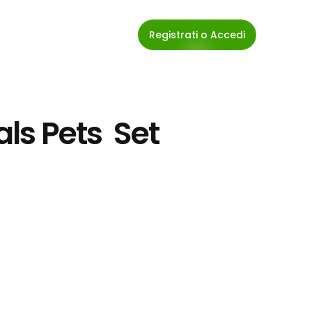
Registrati o Accedi
s Pets  Set 