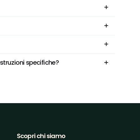
struzioni specifiche?
Scopri chi siamo