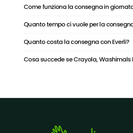
Come funziona la consegna in giornata 
Quanto tempo ci vuole per la consegna
Quanto costa la consegna con Everli?
Cosa succede se Crayola, Washimals Pets