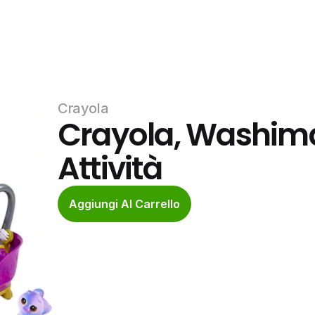
Crayola
Crayola, Washimal
Attività
Aggiungi Al Carrello