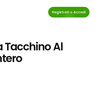
Registrati o Accedi
a Tacchino Al 
ntero