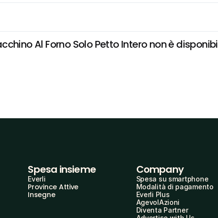
hino Al Forno Solo Petto Intero non è disponibile
Spesa insieme
Company
Everli
Spesa su smartphone
Province Attive
Modalità di pagamento
Insegne
Everli Plus
AgevolAzioni
Diventa Partner
Advertise with Us