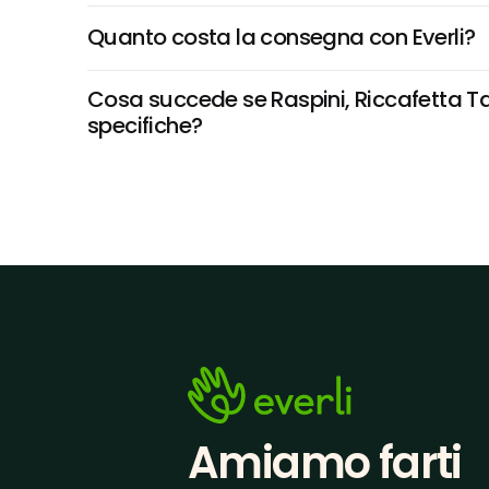
Quanto costa la consegna con Everli?
Cosa succede se Raspini, Riccafetta Tacc
specifiche?
Amiamo farti