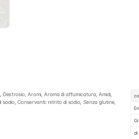
 Destrosio, Aromi, Aroma di affumicatura, Amidi, 
c
 sodio, Conservanti: nitrito di sodio, Senza glutine, 
En
Gr
di