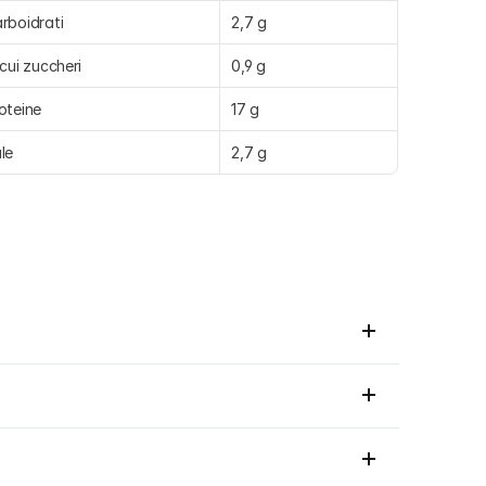
rboidrati
2,7 g
 cui zuccheri
0,9 g
oteine
17 g
le
2,7 g