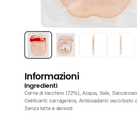
Informazioni
Ingredienti
Carne di tacchino (72%), Acqua, Sale, Saccarosio,
Gelificanti: carragenina, Antiossidanti: ascorbato di
Senza latte e derivati