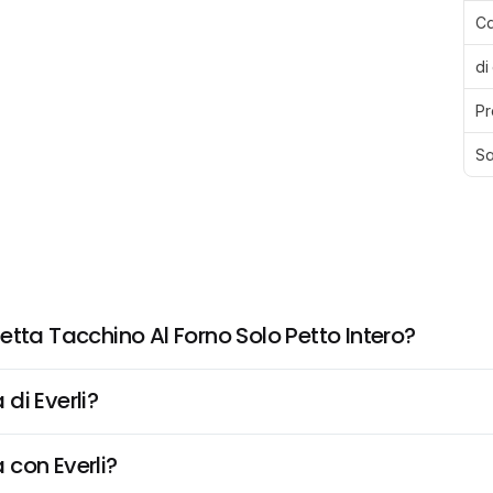
Ca
di
Pr
Sa
etta Tacchino Al Forno Solo Petto Intero?
di Everli?
 con Everli?