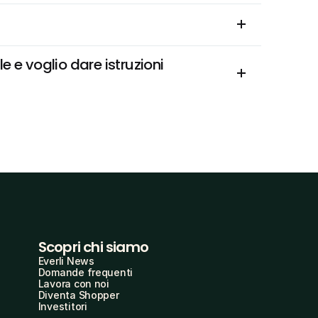
 e voglio dare istruzioni 
Scopri chi siamo
Everli News
Domande frequenti
Lavora con noi
Diventa Shopper
Investitori