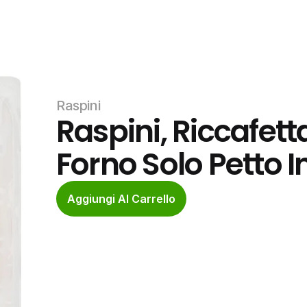
Raspini
Raspini, Riccafett
Forno Solo Petto I
Aggiungi Al Carrello