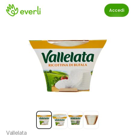
Accedi
Vallelata