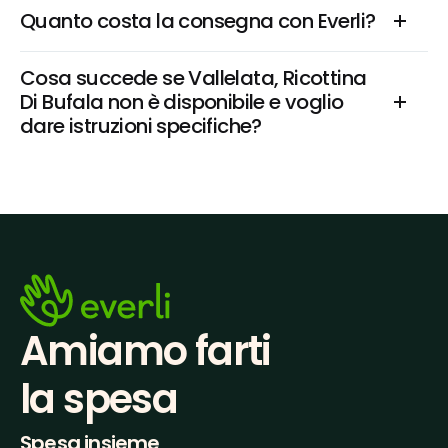
Quanto costa la consegna con Everli?
Cosa succede se Vallelata, Ricottina 
Di Bufala non è disponibile e voglio 
dare istruzioni specifiche?
Amiamo farti
la spesa
Spesa insieme