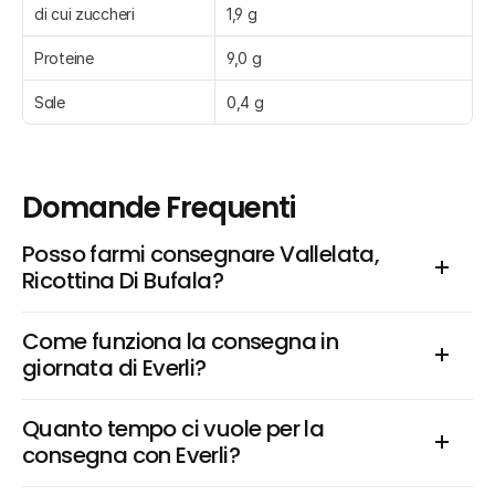
di cui zuccheri
1,9 g
Proteine
9,0 g
Sale
0,4 g
Domande Frequenti
Posso farmi consegnare Vallelata, 
Ricottina Di Bufala?
Come funziona la consegna in 
giornata di Everli?
Quanto tempo ci vuole per la 
consegna con Everli?