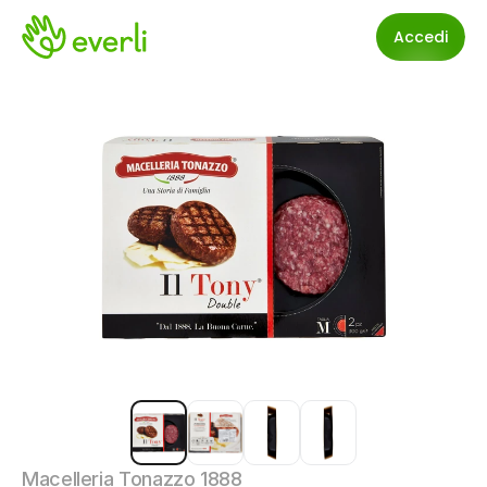
Accedi
Macelleria Tonazzo 1888