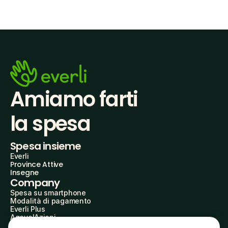
Amiamo farti
la spesa
Spesa insieme
Everli
Province Attive
Insegne
Company
Spesa su smartphone
Modalità di pagamento
Everli Plus
AgevolAzioni
Diventa Partner