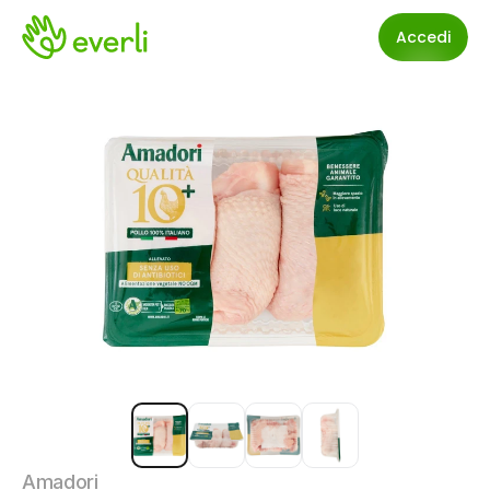
Accedi
Amadori