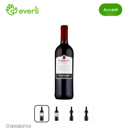
Accedi
Ognigiorno