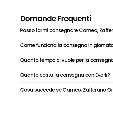
Domande Frequenti
Posso farmi consegnare Cameo, Zaffer
Come funziona la consegna in giornata 
Quanto tempo ci vuole per la consegna
Quanto costa la consegna con Everli?
Cosa succede se Cameo, Zafferano Oro 4 