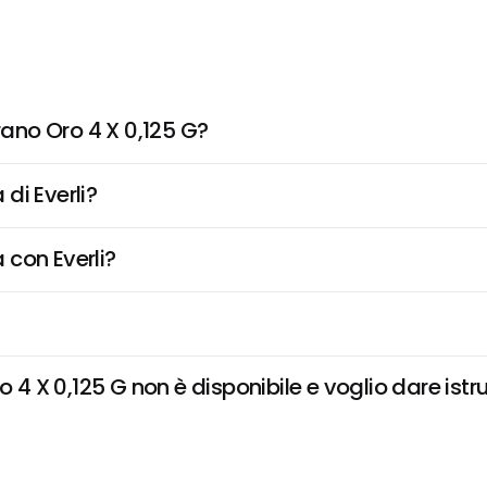
ano Oro 4 X 0,125 G?
di Everli?
 con Everli?
X 0,125 G non è disponibile e voglio dare istru