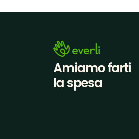
Amiamo farti
la spesa