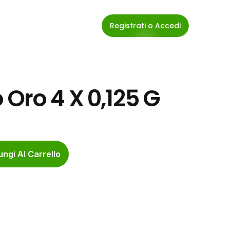
Registrati o Accedi
Oro 4 X 0,125 G
ngi Al Carrello