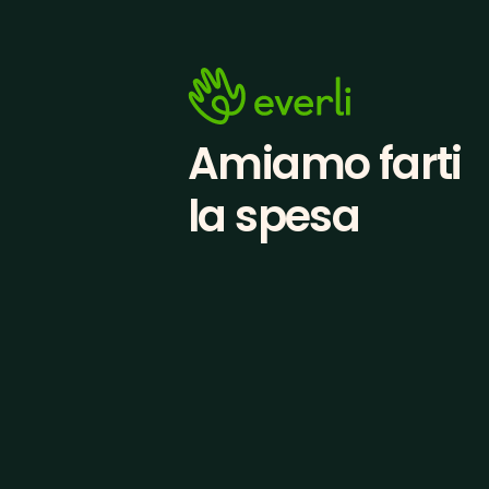
Amiamo farti
la spesa