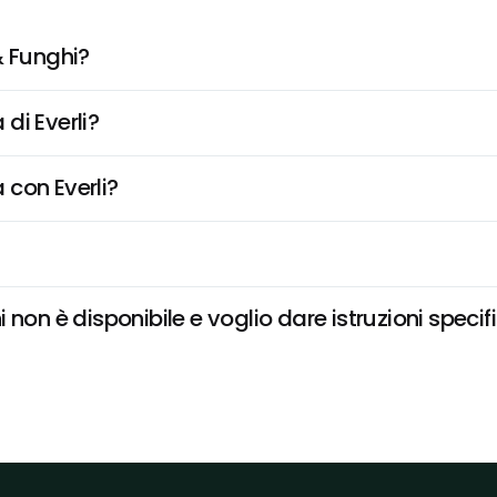
& Funghi?
di Everli?
 con Everli?
non è disponibile e voglio dare istruzioni specif