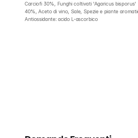
Carciofi 30%, Funghi coltivati 'Agaricus bisporus' 3
40%, Aceto di vino, Sale, Spezie e piante aromatich
Antiossidante: acido L-ascorbico