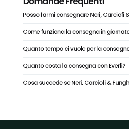
Domande Frequenti
Posso farmi consegnare Neri, Carciofi 
Come funziona la consegna in giornata 
Quanto tempo ci vuole per la consegna
Quanto costa la consegna con Everli?
Cosa succede se Neri, Carciofi & Funghi 