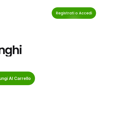
Registrati o Accedi
unghi
ngi Al Carrello