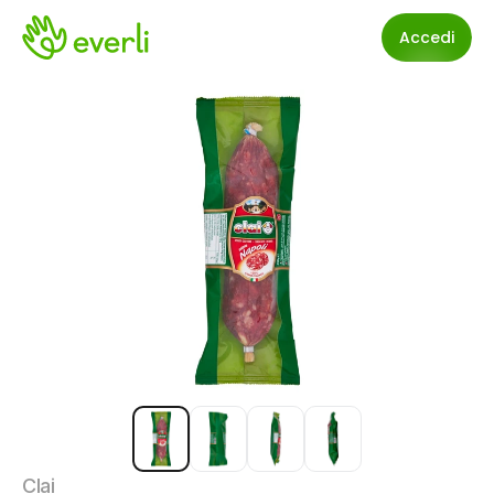
Accedi
Clai