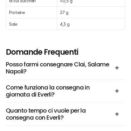
di cui zuccheri
<0,5 g
Proteine
27 g
Sale
4,3 g
Domande Frequenti
Posso farmi consegnare Clai, Salame 
Napoli?
Come funziona la consegna in 
giornata di Everli?
Quanto tempo ci vuole per la 
consegna con Everli?