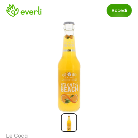
Accedi
Le Cocq