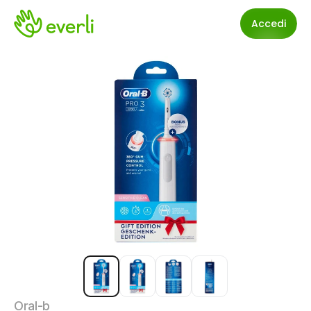
Accedi
Oral-b