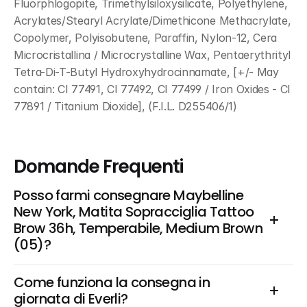
Fluorphlogopite, Trimethylsiloxysilicate, Polyethylene, 
Acrylates/Stearyl Acrylate/Dimethicone Methacrylate, 
Copolymer, Polyisobutene, Paraffin, Nylon-12, Cera 
Microcristallina / Microcrystalline Wax, Pentaerythrityl 
Tetra-Di-T-Butyl Hydroxyhydrocinnamate, [+/- May 
contain: CI 77491, CI 77492, CI 77499 / Iron Oxides - CI 
77891 / Titanium Dioxide], (F.I.L. D255406/1)
Domande Frequenti
Posso farmi consegnare Maybelline 
New York, Matita Sopracciglia Tattoo 
Brow 36h, Temperabile, Medium Brown 
(05)?
Come funziona la consegna in 
giornata di Everli?