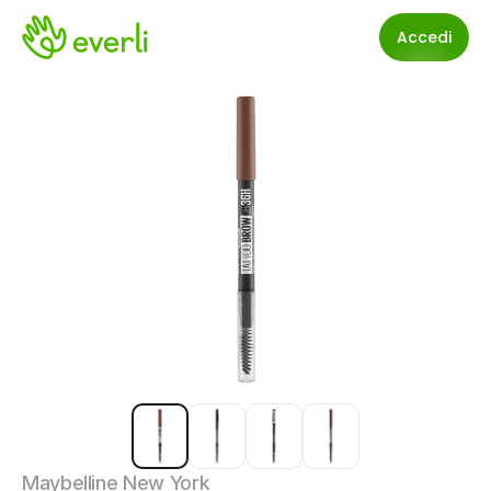
Accedi
Maybelline New York