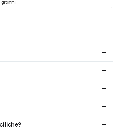
 grammi
cifiche?