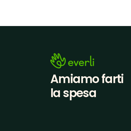
Amiamo farti
la spesa