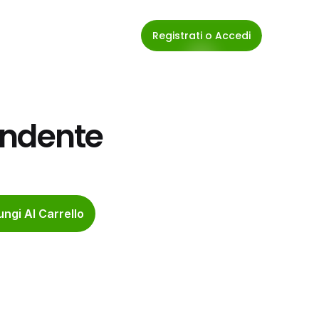
Registrati o Accedi
ondente
ngi Al Carrello