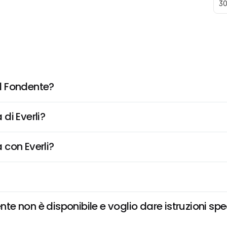
30
l Fondente?
di Everli?
 con Everli?
 non è disponibile e voglio dare istruzioni spe