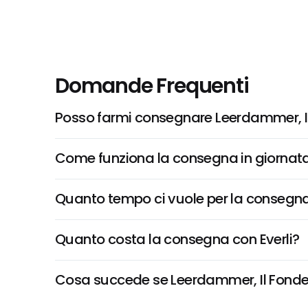
Domande Frequenti
Posso farmi consegnare Leerdammer, I
Come funziona la consegna in giornata 
Quanto tempo ci vuole per la consegna
Quanto costa la consegna con Everli?
Cosa succede se Leerdammer, Il Fondente