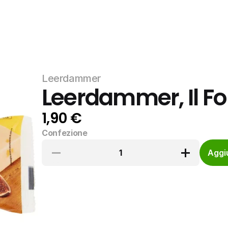
Leerdammer
Leerdammer, Il F
1,90 €
Confezione
1
Aggiu