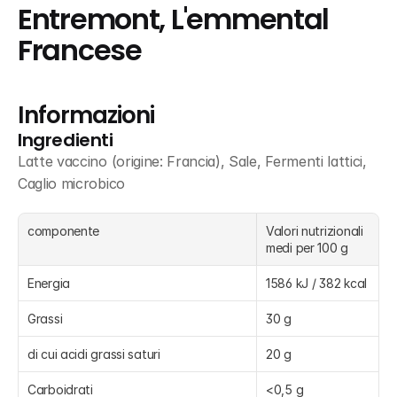
Entremont, L'emmental 
Francese
Informazioni
Ingredienti
Latte vaccino (origine: Francia), Sale, Fermenti lattici, 
Caglio microbico
componente
Valori nutrizionali 
medi per 100 g
Energia
1586 kJ / 382 kcal
Grassi
30 g
di cui acidi grassi saturi
20 g
Carboidrati
<0,5 g