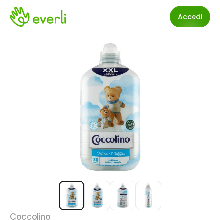
Accedi
Coccolino