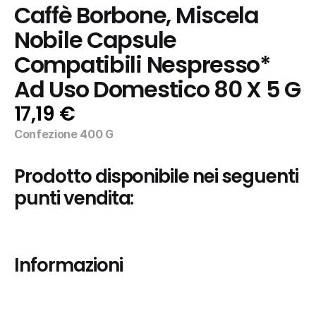
Caffè Borbone, Miscela 
Nobile Capsule 
Compatibili Nespresso* 
Ad Uso Domestico 80 X 5 G
17,19 €
Confezione 400 G
Prodotto disponibile nei seguenti 
punti vendita:
Informazioni