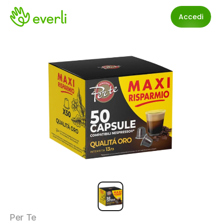
Accedi
Per Te