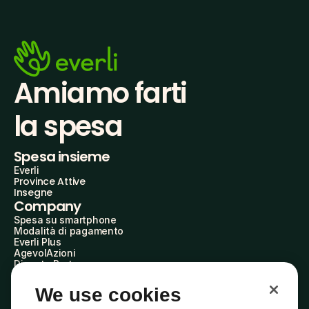
Amiamo farti
la spesa
Spesa insieme
Everli
Province Attive
Insegne
Company
Spesa su smartphone
Modalità di pagamento
Everli Plus
AgevolAzioni
Diventa Partner
Advertise with Us
Everli Shoppers
We use cookies
About Us