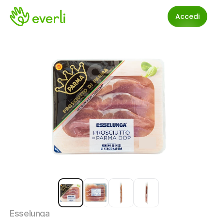
Accedi
Esselunga