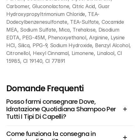
Carbomer, Gluconolactone, Citric Acid, Guar 
Hydroxypropyltrimonium Chloride, TEA-
Dodecylbenzenesulfonate, TEA-Sulfate, Cocamide 
MEA, Sodium Sulfate, Mica, Trehalose, Disodium 
EDTA, PEG-45M, Phenoxyethanol, Arginine, Lysine 
HCI, Silica, PPG-9, Sodium Hydroxide, Benzyl Alcohol, 
Citronellol, Hexyl Cinnamal, Limonene, Linalool, CI 
15985, CI 19140, CI 77891
Domande Frequenti
Posso farmi consegnare Dove, 
Idratazione Quotidiana Shampoo Per 
Tutti I Tipi Di Capelli?
Come funziona la consegna in 