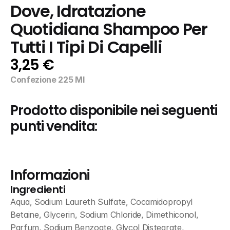
Dove, Idratazione 
Quotidiana Shampoo Per 
Tutti I Tipi Di Capelli
3,25 €
Confezione 225 Ml
Prodotto disponibile nei seguenti 
punti vendita:
Informazioni
Ingredienti
Aqua, Sodium Laureth Sulfate, Cocamidopropyl 
Betaine, Glycerin, Sodium Chloride, Dimethiconol, 
Parfum, Sodium Benzoate, Glycol Distearate, 