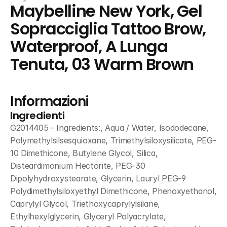
Maybelline New York, Gel 
Sopracciglia Tattoo Brow, 
Waterproof, A Lunga 
Tenuta, 03 Warm Brown
Informazioni
Ingredienti
G2014405 - Ingredients:, Aqua / Water, Isododecane, 
Polymethylsilsesquioxane, Trimethylsiloxysilicate, PEG-
10 Dimethicone, Butylene Glycol, Silica, 
Disteardimonium Hectorite, PEG-30 
Dipolyhydroxystearate, Glycerin, Lauryl PEG-9 
Polydimethylsiloxyethyl Dimethicone, Phenoxyethanol, 
Caprylyl Glycol, Triethoxycaprylylsilane, 
Ethylhexylglycerin, Glyceryl Polyacrylate, 