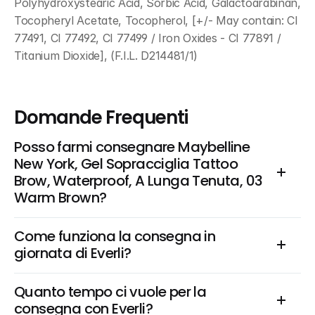
Polyhydroxystearic Acid, Sorbic Acid, Galactoarabinan, 
Tocopheryl Acetate, Tocopherol, [+/- May contain: CI 
77491, CI 77492, CI 77499 / Iron Oxides - CI 77891 / 
Titanium Dioxide], (F.I.L. D214481/1)
Domande Frequenti
Posso farmi consegnare Maybelline 
New York, Gel Sopracciglia Tattoo 
Brow, Waterproof, A Lunga Tenuta, 03 
Warm Brown?
Come funziona la consegna in 
giornata di Everli?
Quanto tempo ci vuole per la 
consegna con Everli?