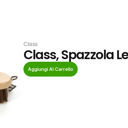
Class
Class, Spazzola L
Aggiungi Al Carrello