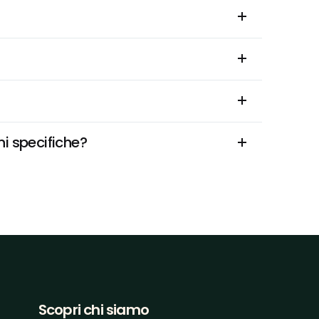
ni specifiche?
Scopri chi siamo