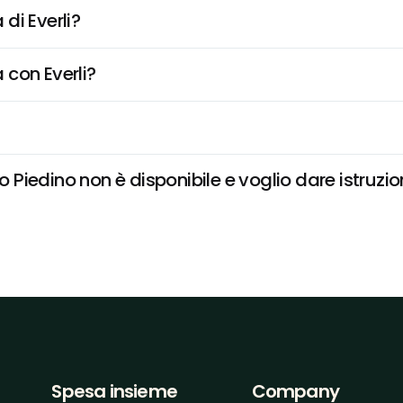
di Everli?
 con Everli?
iedino non è disponibile e voglio dare istruzio
Spesa insieme
Company