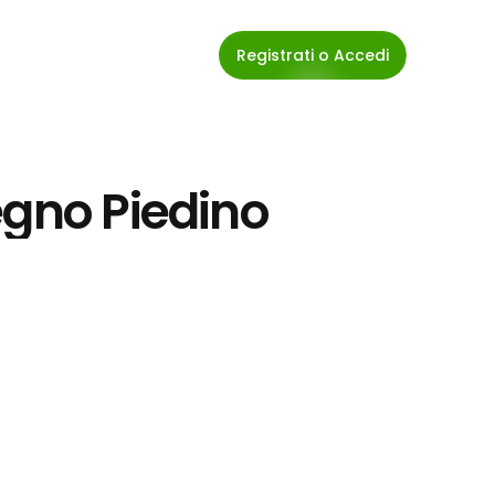
Registrati o Accedi
egno Piedino