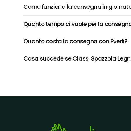
Come funziona la consegna in giornata 
Quanto tempo ci vuole per la consegna
Quanto costa la consegna con Everli?
Cosa succede se Class, Spazzola Legno P