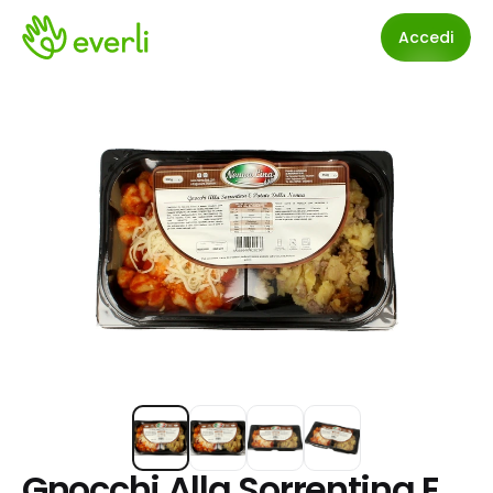
Accedi
Gnocchi Alla Sorrentina E 