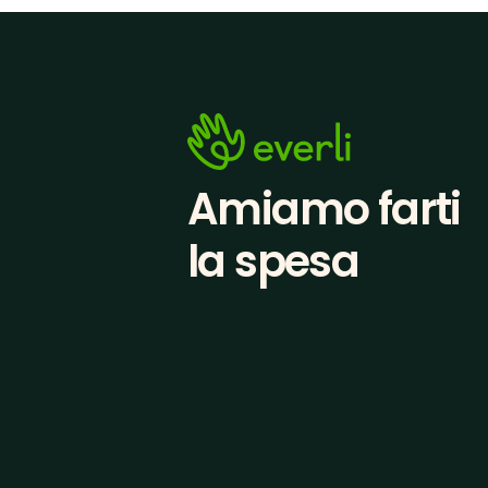
Amiamo farti
la spesa