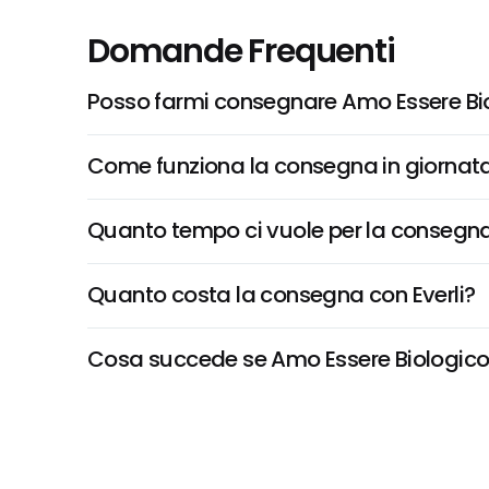
Domande Frequenti
Posso farmi consegnare Amo Essere Bio
Come funziona la consegna in giornata 
Quanto tempo ci vuole per la consegna
Quanto costa la consegna con Everli?
Cosa succede se Amo Essere Biologico, S