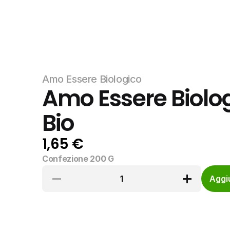
Amo Essere Biologico
Amo Essere Biolog
Bio
1,65 €
Confezione 200 G
1
Aggiu