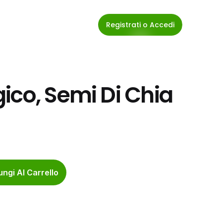
Registrati o Accedi
ico, Semi Di Chia 
ngi Al Carrello