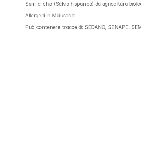
Semi di chia (Salvia hispanica) da agricoltura biolo
Allergeni in Maiuscolo
Può contenere tracce di: SEDANO, SENAPE, SE