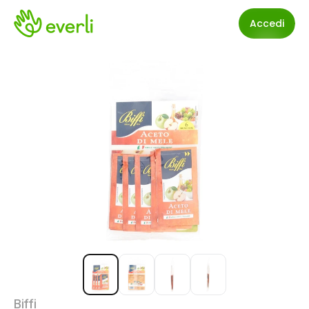
Accedi
Biffi