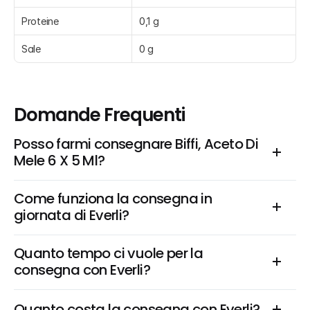
Proteine
0,1 g
Sale
0 g
Domande Frequenti
Posso farmi consegnare Biffi, Aceto Di 
Mele 6 X 5 Ml?
Come funziona la consegna in 
giornata di Everli?
Quanto tempo ci vuole per la 
consegna con Everli?
Quanto costa la consegna con Everli?