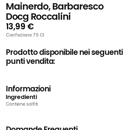
Mainerdo, Barbaresco 
Docg Roccalini
13,99 €
Confezione 75 Cl
Prodotto disponibile nei seguenti 
punti vendita:
Informazioni
Ingredienti
Contiene solfiti
Domande Frequenti