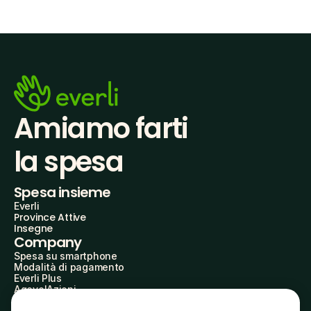
Amiamo farti
la spesa
Spesa insieme
Everli
Province Attive
Insegne
Company
Spesa su smartphone
Modalità di pagamento
Everli Plus
AgevolAzioni
Diventa Partner