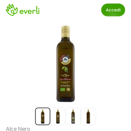
Accedi
Alce Nero