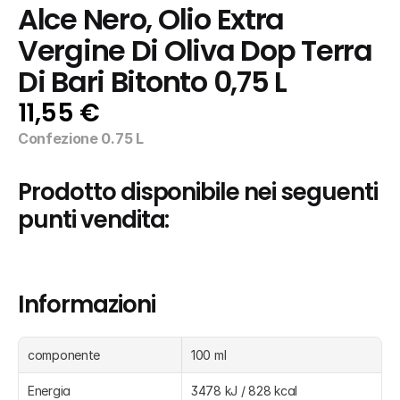
Alce Nero, Olio Extra 
Vergine Di Oliva Dop Terra 
Di Bari Bitonto 0,75 L
11,55 €
Confezione 0.75 L
Prodotto disponibile nei seguenti 
punti vendita:
Informazioni
componente
100 ml
Energia
3478 kJ / 828 kcal