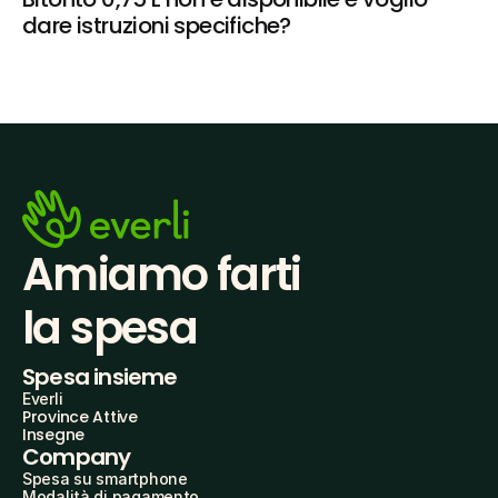
dare istruzioni specifiche?
Amiamo farti
la spesa
Spesa insieme
Everli
Province Attive
Insegne
Company
Spesa su smartphone
Modalità di pagamento