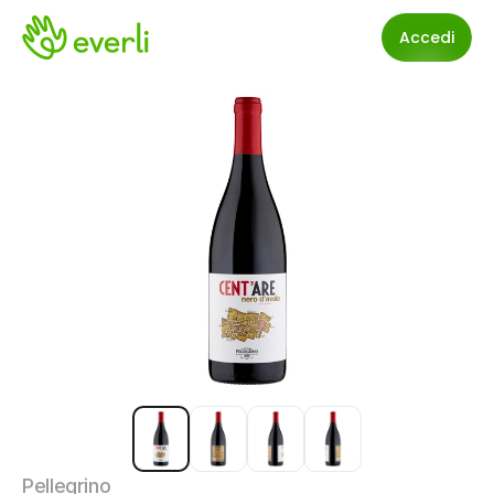
Accedi
Pellegrino